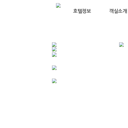
호텔정보
객실소개