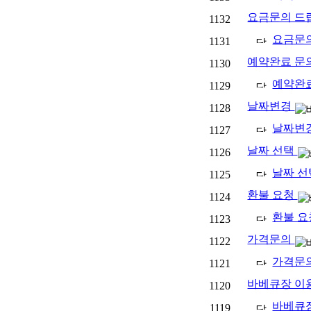
요금문의 드
1132
요금문
1131
예약완료 문
1130
예약완
1129
날짜변경
1128
날짜변
1127
날짜 선택
1126
날짜 
1125
환불 요청
1124
환불 
1123
가격문의
1122
가격문
1121
바베큐장 이
1120
바베큐장
1119