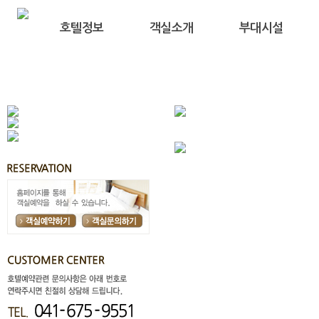
호텔정보
객실소개
부대시설