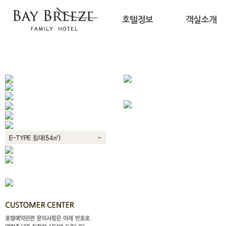
호텔정보
객실소개